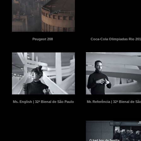
Peugeot 208
Coca-Cola Olimpiadas Rio 201
Ms. English | 32ª Bienal de São Paulo
Mr. Referência | 32ª Bienal de Sã