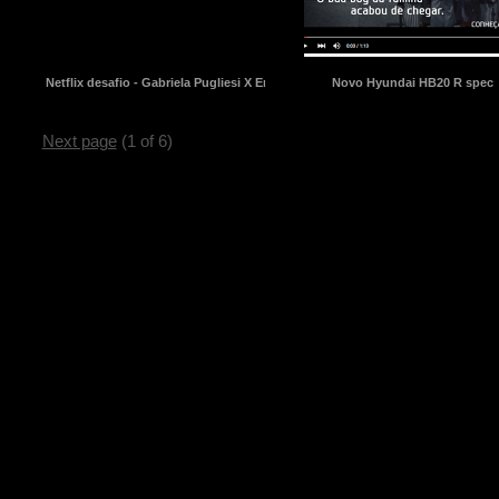
Netflix desafio - Gabriela Pugliesi X Erasmo Viana
Novo Hyundai HB20 R spec
Next page
(1 of 6)