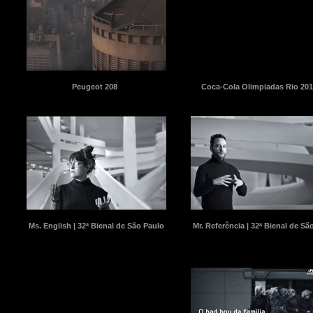
Peugeot 208
Coca-Cola Olimpiadas Rio 201
Ms. English | 32ª Bienal de São Paulo
Mr. Referência | 32ª Bienal de Sã