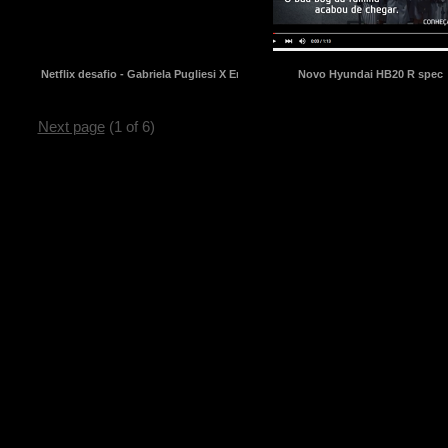
Netflix desafio - Gabriela Pugliesi X Erasmo Viana
Novo Hyundai HB20 R spec
Next page
(1 of 6)