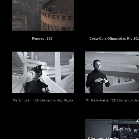
Peugeot 208
Coca-Cola Olimpiadas Rio 201
Ms. English | 32ª Bienal de São Paulo
Mr. Referência | 32ª Bienal de Sã