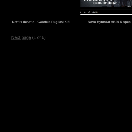
Netflix desafio - Gabriela Pugliesi X Erasmo Viana
Novo Hyundai HB20 R spec
Next page
(1 of 6)