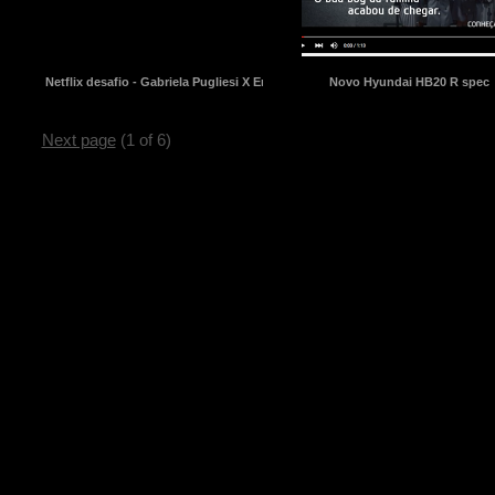
Netflix desafio - Gabriela Pugliesi X Erasmo Viana
Novo Hyundai HB20 R spec
Next page
(1 of 6)