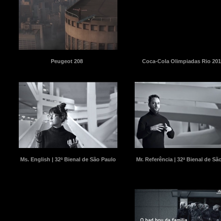
Peugeot 208
Coca-Cola Olimpiadas Rio 201
Ms. English | 32ª Bienal de São Paulo
Mr. Referência | 32ª Bienal de Sã