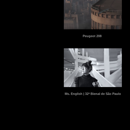
Peugeot 208
Ms. English | 32ª Bienal de São Paulo