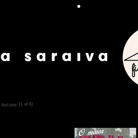
(1 of 6)
Next page