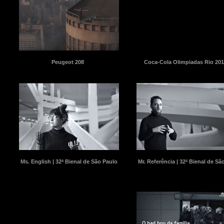
Peugeot 208
Coca-Cola Olimpiadas Rio 201
Ms. English | 32ª Bienal de São Paulo
Mr. Referência | 32ª Bienal de Sã