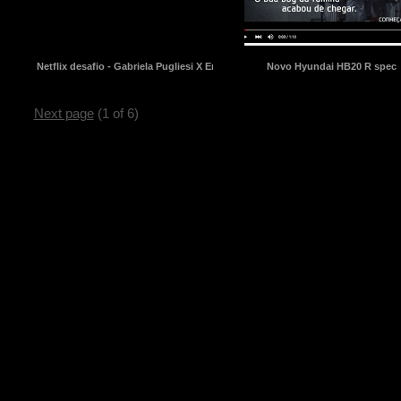
Netflix desafio - Gabriela Pugliesi X Erasmo Viana
Novo Hyundai HB20 R spec
Next page
(1 of 6)