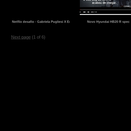
Netflix desafio - Gabriela Pugliesi X Erasmo Viana
Novo Hyundai HB20 R spec
Next page
(1 of 6)