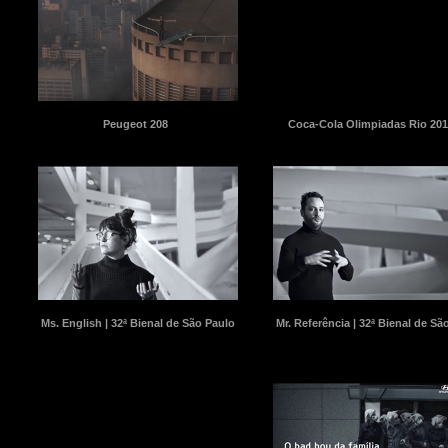
Peugeot 208
Coca-Cola Olimpiadas Rio 201
Ms. English | 32ª Bienal de São Paulo
Mr. Referência | 32ª Bienal de Sã