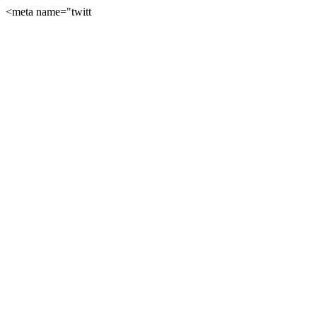
<meta name="twitt